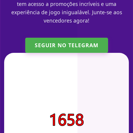
tem acesso a promoções incríveis e uma
experiência de jogo inigualável. Junte-se aos
vencedores agora!
SEGUIR NO TELEGRAM