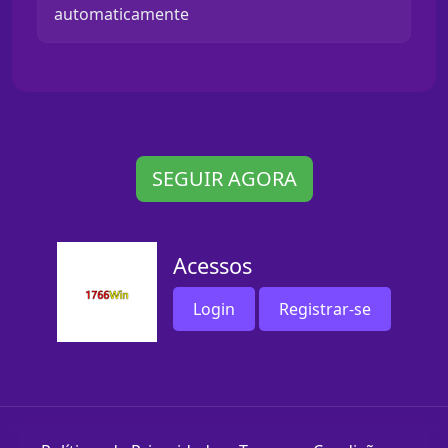
automaticamente
SEGUIR AGORA
Acessos
Login
Registrar-se