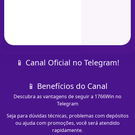
📱 Canal Oficial no Telegram!
📱 Benefícios do Canal
Descubra as vantagens de seguir a 1766Win no
Telegram
Seja para dúvidas técnicas, problemas com depósitos
ou ajuda com promoções, você será atendido
rapidamente.