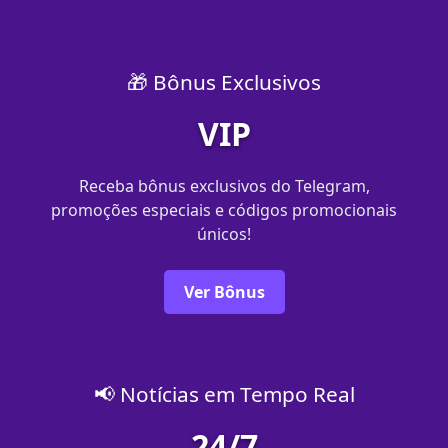
🎁 Bônus Exclusivos
VIP
Receba bônus exclusivos do Telegram,
promoções especiais e códigos promocionais
únicos!
Ver Bônus
📢 Notícias em Tempo Real
24/7