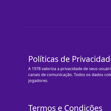
Políticas de Privacida
A 1978 valoriza a privacidade de seus usuá
canais de comunicação. Todos os dados cole
jogadores.
Termos e Condições