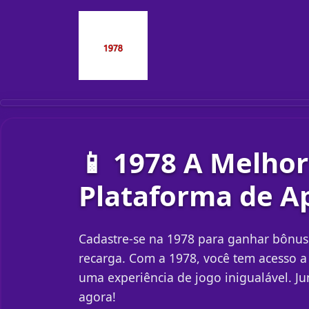
📱 1978 A Melhor
Plataforma de A
Cadastre-se na 1978 para ganhar bônus
recarga. Com a 1978, você tem acesso a
uma experiência de jogo inigualável. J
agora!