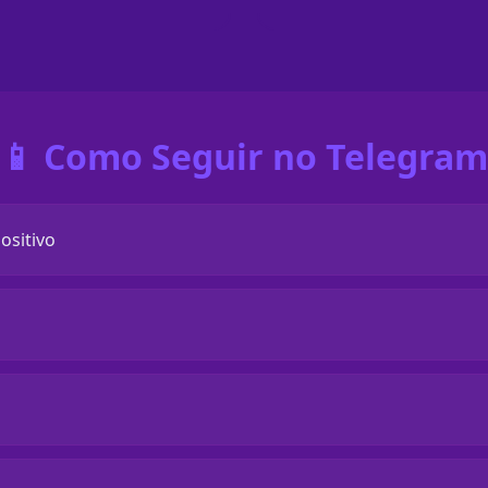
📱 Como Seguir no Telegram
ositivo