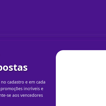
postas
 no cadastro e em cada
 promoções incríveis e
unte-se aos vencedores