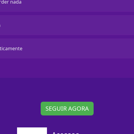
erder nada
a
aticamente
SEGUIR AGORA