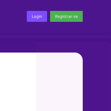
Login
Registrar-se