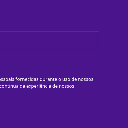
essoais fornecidas durante o uso de nossos
 contínua da experiência de nossos