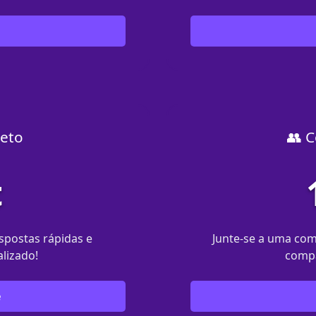
reto
👥 
t
espostas rápidas e
Junte-se a uma com
lizado!
compa
e