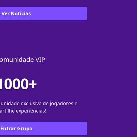
Ver Notícias
Comunidade VIP
1000+
unidade exclusiva de jogadores e
rtilhe experiências!
Entrar Grupo