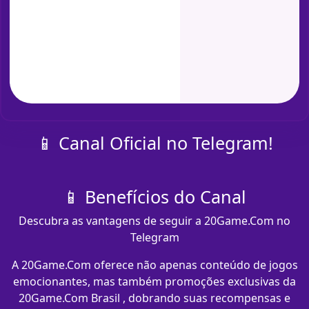
📱 Canal Oficial no Telegram!
📱 Benefícios do Canal
Descubra as vantagens de seguir a 20Game.Com no
Telegram
A 20Game.Com oferece não apenas conteúdo de jogos
emocionantes, mas também promoções exclusivas da
20Game.Com Brasil , dobrando suas recompensas e