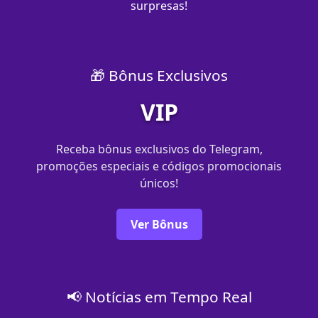
surpresas!
🎁 Bônus Exclusivos
VIP
Receba bônus exclusivos do Telegram,
promoções especiais e códigos promocionais
únicos!
Ver Bônus
📢 Notícias em Tempo Real