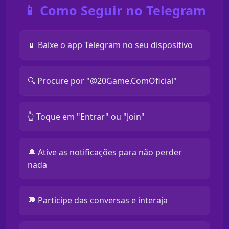
📱 Como Seguir no Telegram
📱 Baixe o app Telegram no seu dispositivo
🔍 Procure por "@20Game.ComOficial"
👆 Toque em "Entrar" ou "Join"
🔔 Ative as notificações para não perder
nada
💬 Participe das conversas e interaja