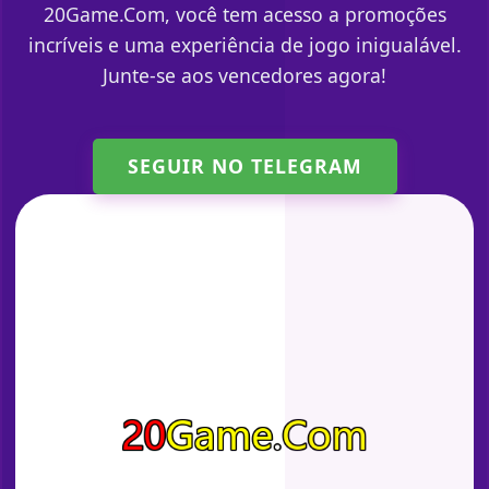
20Game.Com, você tem acesso a promoções
incríveis e uma experiência de jogo inigualável.
Junte-se aos vencedores agora!
SEGUIR NO TELEGRAM