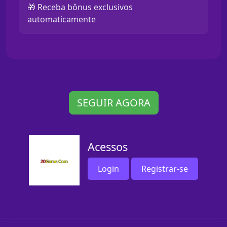
🎁 Receba bônus exclusivos
automaticamente
SEGUIR AGORA
Acessos
Login
Registrar-se