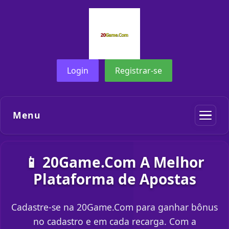
Login
Registrar-se
Menu
📱 20Game.Com A Melhor
Plataforma de Apostas
Cadastre-se na 20Game.Com para ganhar bônus
no cadastro e em cada recarga. Com a