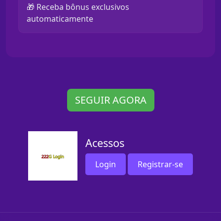
🎁 Receba bônus exclusivos
automaticamente
SEGUIR AGORA
Acessos
Login
Registrar-se