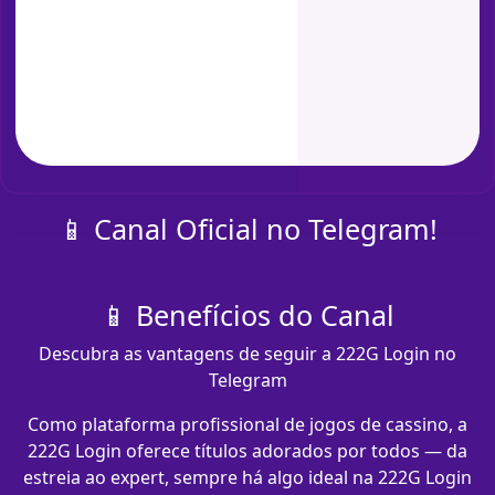
📱 Canal Oficial no Telegram!
📱 Benefícios do Canal
Descubra as vantagens de seguir a 222G Login no
Telegram
Como plataforma profissional de jogos de cassino, a
222G Login oferece títulos adorados por todos — da
estreia ao expert, sempre há algo ideal na 222G Login