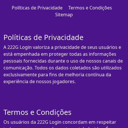
Políticas de Privacidade
Termos e Condições
Sitemap
Políticas de Privacidade
A 222G Login valoriza a privacidade de seus usuários e
está empenhada em proteger todas as informações
pessoais fornecidas durante o uso de nossos canais de
comunicação. Todos os dados coletados são utilizados
exclusivamente para fins de melhoria contínua da
experiência de nossos jogadores.
Termos e Condições
Os usuários da 222G Login concordam em respeitar