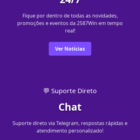
Fique por dentro de todas as novidades,
promoções e eventos da 2587Win em tempo
real!
Ver Notícias
💬 Suporte Direto
Chat
Suporte direto via Telegram, respostas rápidas e
atendimento personalizado!