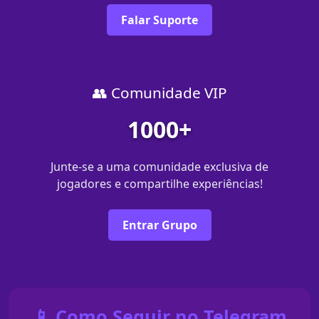
Falar Suporte
👥 Comunidade VIP
1000+
Junte-se a uma comunidade exclusiva de
jogadores e compartilhe experiências!
Entrar Grupo
📱 Como Seguir no Telegram