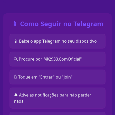
📱 Como Seguir no Telegram
📱 Baixe o app Telegram no seu dispositivo
🔍 Procure por "@2933.ComOficial"
👆 Toque em "Entrar" ou "Join"
🔔 Ative as notificações para não perder
nada