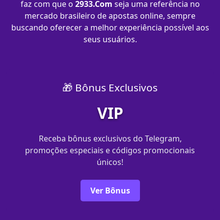
faz com que o
2933.Com
seja uma referência no
mercado brasileiro de apostas online, sempre
buscando oferecer a melhor experiência possível aos
seus usuários.
🎁 Bônus Exclusivos
VIP
Receba bônus exclusivos do Telegram,
promoções especiais e códigos promocionais
únicos!
Ver Bônus