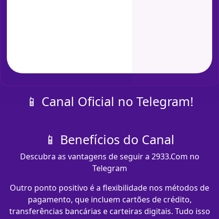
📱 Canal Oficial no Telegram!
📱 Benefícios do Canal
Descubra as vantagens de seguir a 2933.Com no
Telegram
Outro ponto positivo é a flexibilidade nos métodos de
pagamento, que incluem cartões de crédito,
transferências bancárias e carteiras digitais. Tudo isso