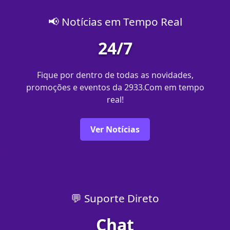
📢 Notícias em Tempo Real
24/7
Fique por dentro de todas as novidades,
promoções e eventos da 2933.Com em tempo
real!
Ver Notícias
💬 Suporte Direto
Chat