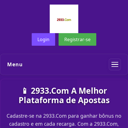
Login
Registrar-se
Menu
📱 2933.Com A Melhor
Plataforma de Apostas
Cadastre-se na 2933.Com para ganhar bônus no
cadastro e em cada recarga. Com a 2933.Com,