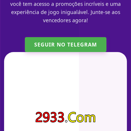
você tem acesso a promoções incríveis e uma
experiência de jogo inigualável. Junte-se aos
vencedores agora!
SEGUIR NO TELEGRAM