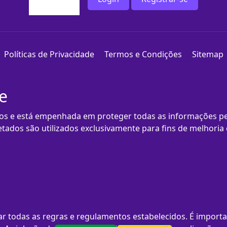
Políticas de Privacidade
Termos e Condições
Sitemap
de
rios e está empenhada em proteger todas as informações p
tados são utilizados exclusivamente para fins de melhoria
 todas as regras e regulamentos estabelecidos. É importa