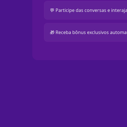
💬 Participe das conversas e interaj
🎁 Receba bônus exclusivos autom