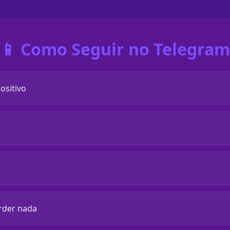
📱 Como Seguir no Telegram
ositivo
erder nada