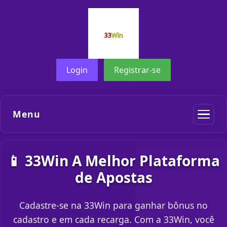
Login
Registrar-se
Menu
📱 33Win A Melhor Plataforma
de Apostas
Cadastre-se na 33Win para ganhar bônus no
cadastro e em cada recarga. Com a 33Win, você