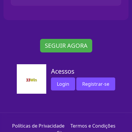
SEGUIR AGORA
Acessos
Login
Registrar-se
Políticas de Privacidade
Termos e Condições