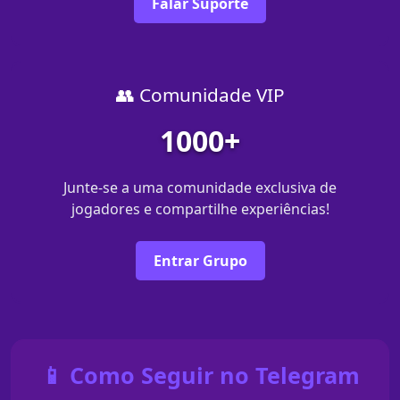
Falar Suporte
👥 Comunidade VIP
1000+
Junte-se a uma comunidade exclusiva de
jogadores e compartilhe experiências!
Entrar Grupo
📱 Como Seguir no Telegram