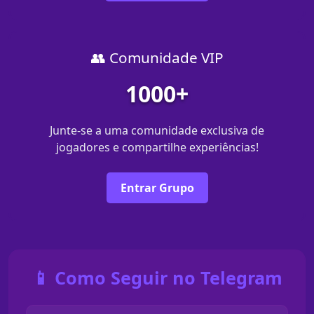
👥 Comunidade VIP
1000+
Junte-se a uma comunidade exclusiva de
jogadores e compartilhe experiências!
Entrar Grupo
📱 Como Seguir no Telegram