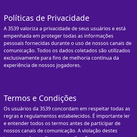
Políticas de Privacidade
A 3539 valoriza a privacidade de seus usuários e está
empenhada em proteger todas as informações
pessoais fornecidas durante o uso de nossos canais de
comunicação. Todos os dados coletados são utilizados
exclusivamente para fins de melhoria contínua da
experiência de nossos jogadores.
Termos e Condições
Os usuários da 3539 concordam em respeitar todas as
regras e regulamentos estabelecidos. É importante ler
e entender todos os termos antes de participar de
nossos canais de comunicação. A violação destes