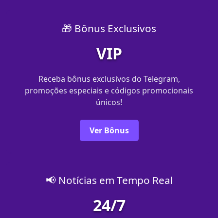
🎁 Bônus Exclusivos
VIP
Receba bônus exclusivos do Telegram,
promoções especiais e códigos promocionais
únicos!
Ver Bônus
📢 Notícias em Tempo Real
24/7