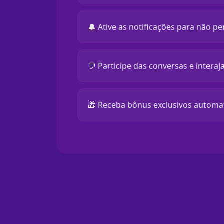
🔔 Ative as notificações para não p
💬 Participe das conversas e interaj
🎁 Receba bônus exclusivos autom