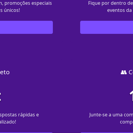
m, promoções especiais
Fique por dentro d
s únicos!
eventos da
reto
👥 
t
espostas rápidas e
Junte-se a uma com
lizado!
compa