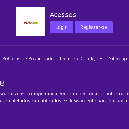
Acessos
Login
Registrar-se
Políticas de Privacidade
Termos e Condições
Sitemap
de
 usuários e está empenhada em proteger todas as informaçõ
os coletados são utilizados exclusivamente para fins de m