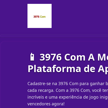
📱 3976 Com A M
Plataforma de A
Cadastre-se na 3976 Com para ganhar 
cada recarga. Com a 3976 Com, você t
incríveis e uma experiência de jogo inig
vencedores agora!