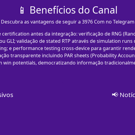
📱 Benefícios do Canal
Descubra as vantagens de seguir a 3976 Com no Telegram
e certification antes da integração: verificação de RNG (R
 GLI; validação de stated RTP através de simulation runs d
g; e performance testing cross-device para garantir ren
ção transparente incluindo PAR sheets (Probability Account
m win potentials, democratizando informação tradicionalm
sivos
📢 Notí