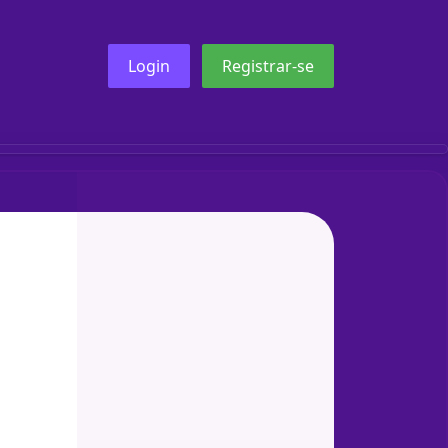
Login
Registrar-se