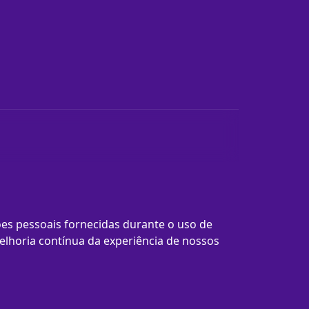
es pessoais fornecidas durante o uso de
elhoria contínua da experiência de nossos