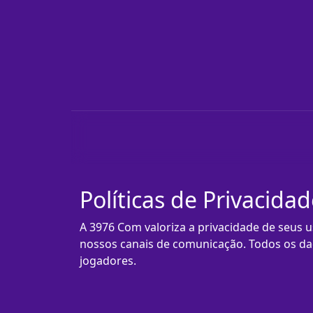
Políticas de Privacida
A 3976 Com valoriza a privacidade de seus
nossos canais de comunicação. Todos os dad
jogadores.