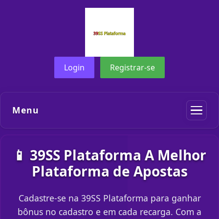
Login
Registrar-se
Menu
📱 39SS Plataforma A Melhor
Plataforma de Apostas
Cadastre-se na 39SS Plataforma para ganhar
bônus no cadastro e em cada recarga. Com a