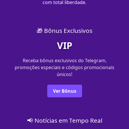
com total liberdade.
🎁 Bônus Exclusivos
VIP
Receba bônus exclusivos do Telegram,
promoções especiais e códigos promocionais
únicos!
Ver Bônus
📢 Notícias em Tempo Real