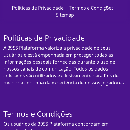
Políticas de Privacidade
Termos e Condições
Sitemap
Políticas de Privacidade
A 39SS Plataforma valoriza a privacidade de seus
usuários e está empenhada em proteger todas as
informações pessoais fornecidas durante o uso de
nossos canais de comunicação. Todos os dados
coletados são utilizados exclusivamente para fins de
melhoria contínua da experiência de nossos jogadores.
Termos e Condições
Os usuários da 39SS Plataforma concordam em