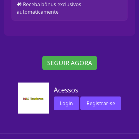
🎁 Receba bônus exclusivos
automaticamente
SEGUIR AGORA
Acessos
Login
Registrar-se