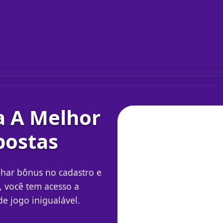
a A Melhor
postas
nhar bônus no cadastro e
, você tem acesso a
e jogo inigualável.