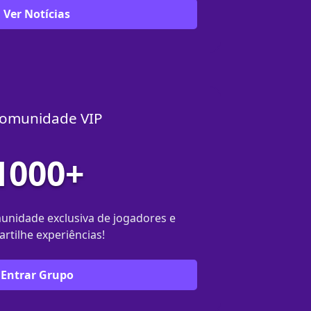
Ver Notícias
Comunidade VIP
1000+
unidade exclusiva de jogadores e
rtilhe experiências!
Entrar Grupo