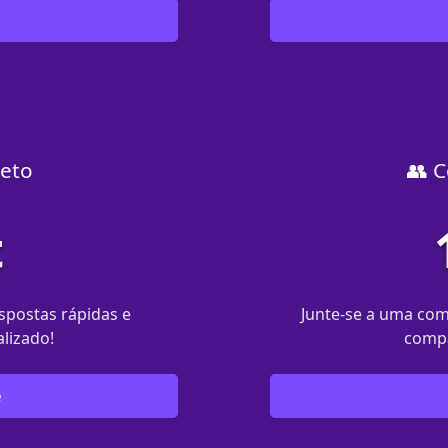
reto
👥 
t
espostas rápidas e
Junte-se a uma com
lizado!
compa
e