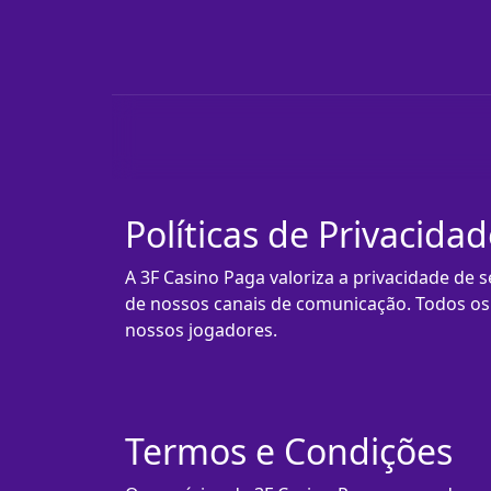
Políticas de Privacida
A 3F Casino Paga valoriza a privacidade de
de nossos canais de comunicação. Todos os 
nossos jogadores.
Termos e Condições