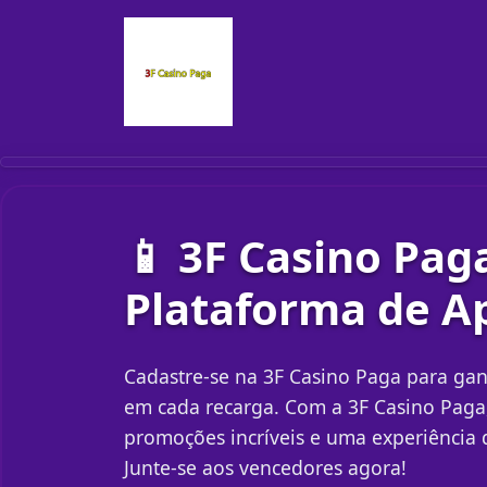
📱 3F Casino Pag
Plataforma de A
Cadastre-se na 3F Casino Paga para ga
em cada recarga. Com a 3F Casino Paga
promoções incríveis e uma experiência d
Junte-se aos vencedores agora!