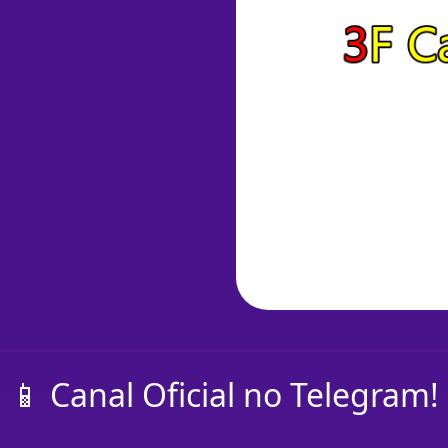
📱 Canal Oficial no Telegram!