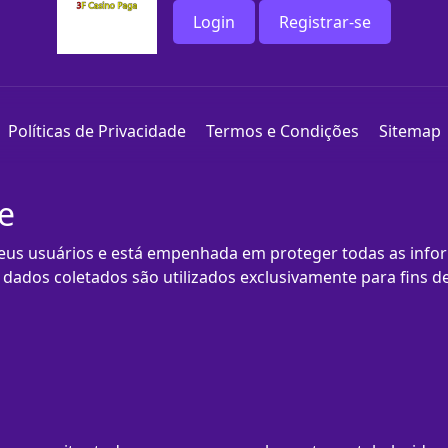
Login
Registrar-se
Políticas de Privacidade
Termos e Condições
Sitemap
de
 seus usuários e está empenhada em proteger todas as inf
dados coletados são utilizados exclusivamente para fins d