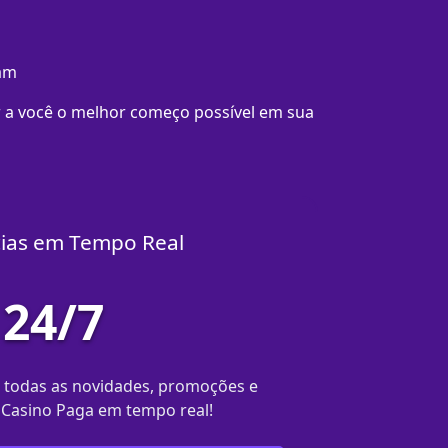
ram
 a você o melhor começo possível em sua
cias em Tempo Real
24/7
e todas as novidades, promoções e
 Casino Paga em tempo real!