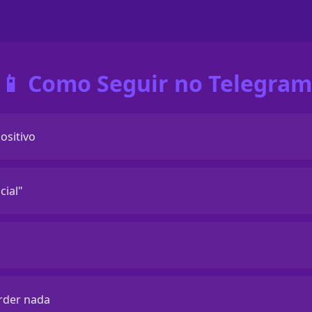
📱 Como Seguir no Telegram
ositivo
cial"
erder nada