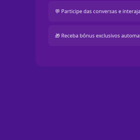
💬 Participe das conversas e interaj
🎁 Receba bônus exclusivos autom