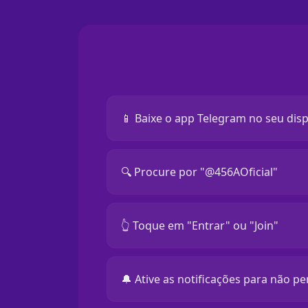
📱 Baixe o app Telegram no seu disp
🔍 Procure por "@456AOficial"
👆 Toque em "Entrar" ou "Join"
🔔 Ative as notificações para não p