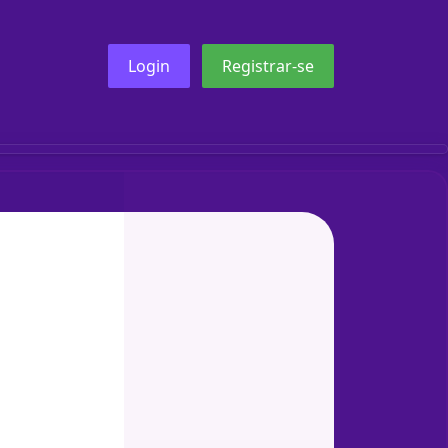
Login
Registrar-se