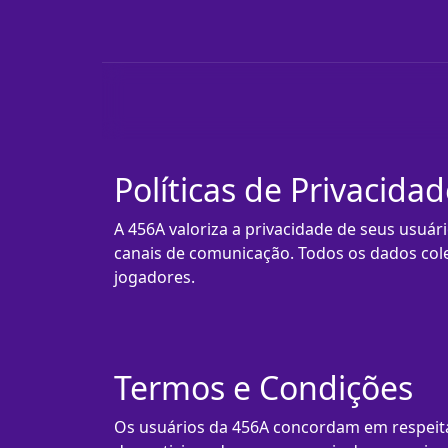
Políticas de Privacida
A 456A valoriza a privacidade de seus usuá
canais de comunicação. Todos os dados cole
jogadores.
Termos e Condições
Os usuários da 456A concordam em respeitar