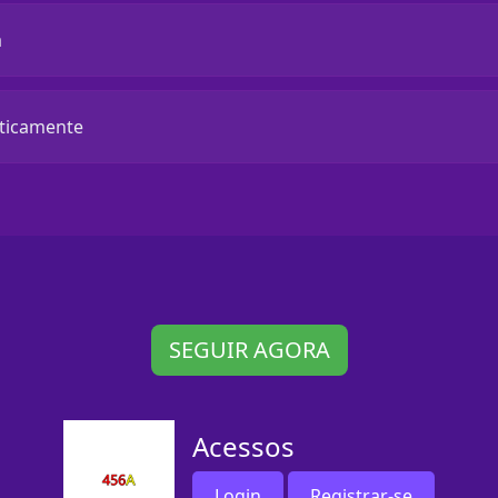
a
aticamente
SEGUIR AGORA
Acessos
Login
Registrar-se