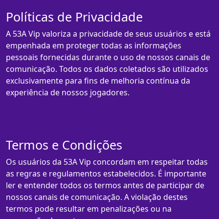
Políticas de Privacidade
A 53A Vip valoriza a privacidade de seus usuários e está
empenhada em proteger todas as informações
pessoais fornecidas durante o uso de nossos canais de
comunicação. Todos os dados coletados são utilizados
exclusivamente para fins de melhoria contínua da
experiência de nossos jogadores.
Termos e Condições
Os usuários da 53A Vip concordam em respeitar todas
as regras e regulamentos estabelecidos. É importante
ler e entender todos os termos antes de participar de
nossos canais de comunicação. A violação destes
termos pode resultar em penalizações ou na