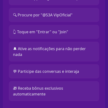
🔍 Procure por "@53A VipOficial"
👆 Toque em "Entrar" ou "Join"
🔔 Ative as notificações para não perder
nada
💬 Participe das conversas e interaja
🎁 Receba bônus exclusivos
automaticamente