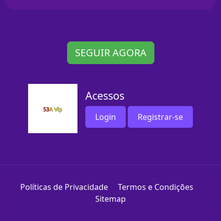
SEGUIR AGORA
Acessos
Login
Registrar-se
Políticas de Privacidade
Termos e Condições
Sitemap