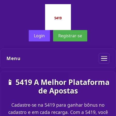
Login
Registrar-se
Menu
📱 5419 A Melhor Plataforma
de Apostas
Cadastre-se na 5419 para ganhar bônus no
cadastro e em cada recarga. Com a 5419, você