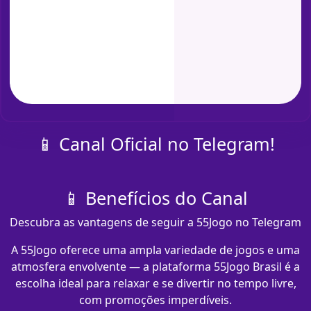
📱 Canal Oficial no Telegram!
📱 Benefícios do Canal
Descubra as vantagens de seguir a 55Jogo no Telegram
A 55Jogo oferece uma ampla variedade de jogos e uma
atmosfera envolvente — a plataforma 55Jogo Brasil é a
escolha ideal para relaxar e se divertir no tempo livre,
com promoções imperdíveis.