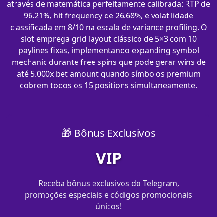
através de matemática perfeitamente calibrada: RTP de
96.21%, hit frequency de 26.68%, e volatilidade
classificada em 8/10 na escala de variance profiling. O
slot emprega grid layout clássico de 5×3 com 10
paylines fixas, implementando expanding symbol
mechanic durante free spins que pode gerar wins de
até 5.000x bet amount quando símbolos premium
cobrem todos os 15 positions simultaneamente.
🎁 Bônus Exclusivos
VIP
Receba bônus exclusivos do Telegram,
promoções especiais e códigos promocionais
únicos!