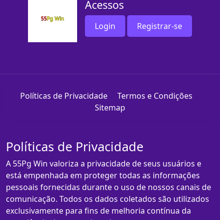
Acessos
Login
Registrar-se
Políticas de Privacidade
Termos e Condições
Sitemap
Políticas de Privacidade
A 55Pg Win valoriza a privacidade de seus usuários e
está empenhada em proteger todas as informações
pessoais fornecidas durante o uso de nossos canais de
comunicação. Todos os dados coletados são utilizados
exclusivamente para fins de melhoria contínua da