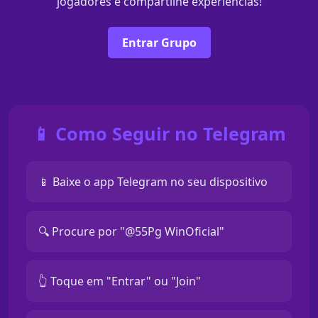
jogadores e compartilhe experiências!
Entrar Grupo
📱 Como Seguir no Telegram
📱 Baixe o app Telegram no seu dispositivo
🔍 Procure por "@55Pg WinOficial"
👆 Toque em "Entrar" ou "Join"