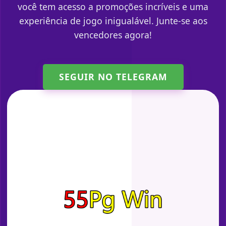
você tem acesso a promoções incríveis e uma
experiência de jogo inigualável. Junte-se aos
vencedores agora!
SEGUIR NO TELEGRAM