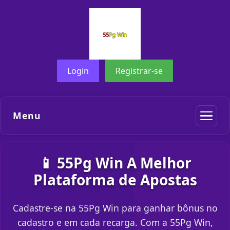
Login
Registrar-se
Menu
📱 55Pg Win A Melhor
Plataforma de Apostas
Cadastre-se na 55Pg Win para ganhar bônus no
cadastro e em cada recarga. Com a 55Pg Win,