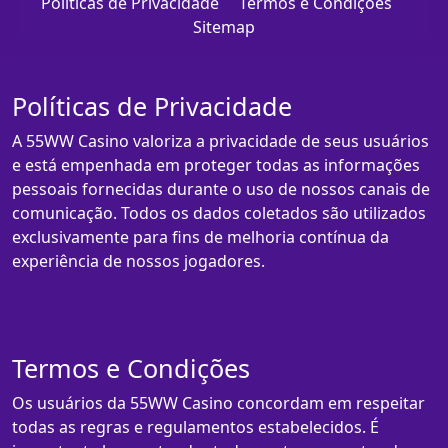
Políticas de Privacidade
Termos e Condições
Sitemap
Políticas de Privacidade
A 55WW Casino valoriza a privacidade de seus usuários
e está empenhada em proteger todas as informações
pessoais fornecidas durante o uso de nossos canais de
comunicação. Todos os dados coletados são utilizados
exclusivamente para fins de melhoria contínua da
experiência de nossos jogadores.
Termos e Condições
Os usuários da 55WW Casino concordam em respeitar
todas as regras e regulamentos estabelecidos. É