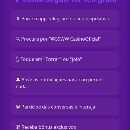
📱 Baixe o app Telegram no seu dispositivo
🔍 Procure por "@55WW CasinoOficial"
👆 Toque em "Entrar" ou "Join"
🔔 Ative as notificações para não perder
nada
💬 Participe das conversas e interaja
🎁 Receba bônus exclusivos