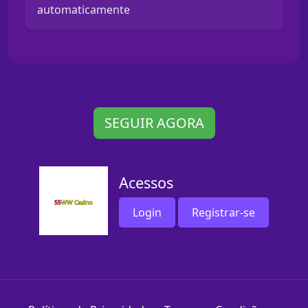
automaticamente
SEGUIR AGORA
Acessos
Login
Registrar-se