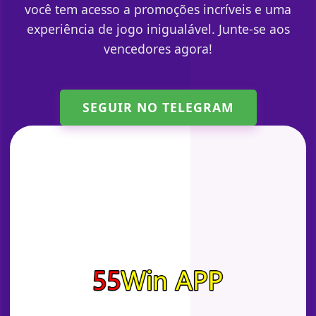
você tem acesso a promoções incríveis e uma
experiência de jogo inigualável. Junte-se aos
vencedores agora!
SEGUIR NO TELEGRAM