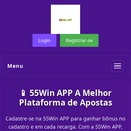
Login
Registrar-se
Menu
📱 55Win APP A Melhor
Plataforma de Apostas
Cadastre-se na 55Win APP para ganhar bônus no
cadastro e em cada recarga. Com a 55Win APP,