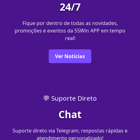
24/7
Fique por dentro de todas as novidades,
promoções e eventos da 55Win APP em tempo
real!
Ver Notícias
💬 Suporte Direto
Chat
Suporte direto via Telegram, respostas rápidas e
atendimento personalizado!