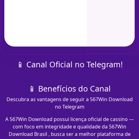
📱 Canal Oficial no Telegram!
📱 Benefícios do Canal
Descubra as vantagens de seguir a 567Win Download
no Telegram
A 567Win Download possui licença oficial de cassino —
com foco em integridade e qualidade da 567Win
Download Brasil , busca ser a melhor plataforma de