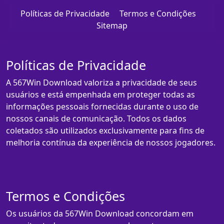
Políticas de Privacidade
Termos e Condições
Sitemap
Políticas de Privacidade
A 567Win Download valoriza a privacidade de seus
usuários e está empenhada em proteger todas as
informações pessoais fornecidas durante o uso de
nossos canais de comunicação. Todos os dados
coletados são utilizados exclusivamente para fins de
melhoria contínua da experiência de nossos jogadores.
Termos e Condições
Os usuários da 567Win Download concordam em