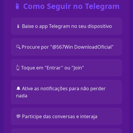
📱 Como Seguir no Telegram
📱 Baixe o app Telegram no seu dispositivo
🔍 Procure por "@567Win DownloadOficial"
👆 Toque em "Entrar" ou "Join"
🔔 Ative as notificações para não perder
nada
💬 Participe das conversas e interaja