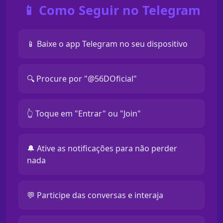
📱 Como Seguir no Telegram
📱 Baixe o app Telegram no seu dispositivo
🔍 Procure por "@56DOficial"
👆 Toque em "Entrar" ou "Join"
🔔 Ative as notificações para não perder
nada
💬 Participe das conversas e interaja