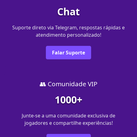
Chat
Suporte direto via Telegram, respostas rápidas e
atendimento personalizado!
Falar Suporte
👥 Comunidade VIP
1000+
Junte-se a uma comunidade exclusiva de
jogadores e compartilhe experiências!