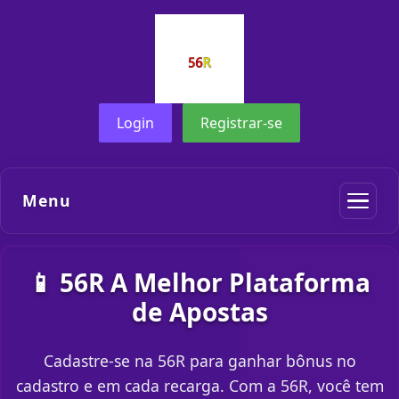
Login
Registrar-se
Menu
📱 56R A Melhor Plataforma
de Apostas
Cadastre-se na 56R para ganhar bônus no
cadastro e em cada recarga. Com a 56R, você tem