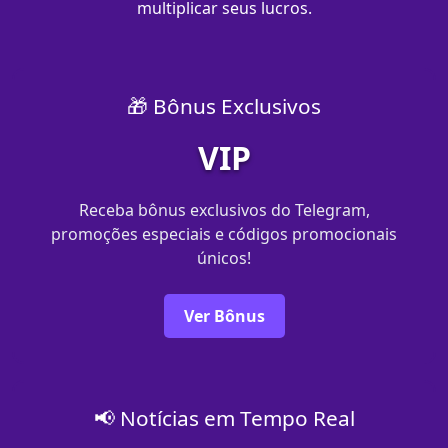
multiplicar seus lucros.
🎁 Bônus Exclusivos
VIP
Receba bônus exclusivos do Telegram,
promoções especiais e códigos promocionais
únicos!
Ver Bônus
📢 Notícias em Tempo Real