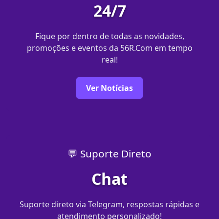
24/7
Fique por dentro de todas as novidades,
promoções e eventos da 56R.Com em tempo
real!
Ver Notícias
💬 Suporte Direto
Chat
Suporte direto via Telegram, respostas rápidas e
atendimento personalizado!