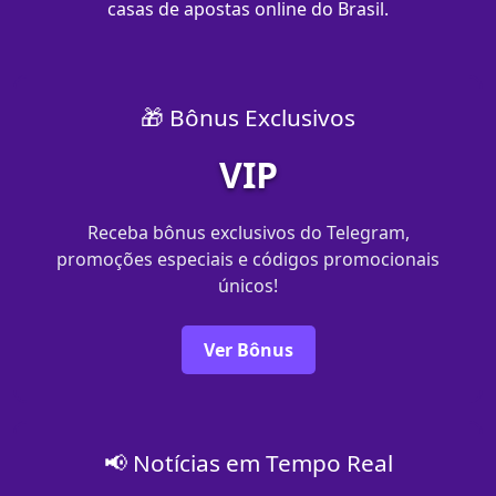
casas de apostas online do Brasil.
🎁 Bônus Exclusivos
VIP
Receba bônus exclusivos do Telegram,
promoções especiais e códigos promocionais
únicos!
Ver Bônus
📢 Notícias em Tempo Real