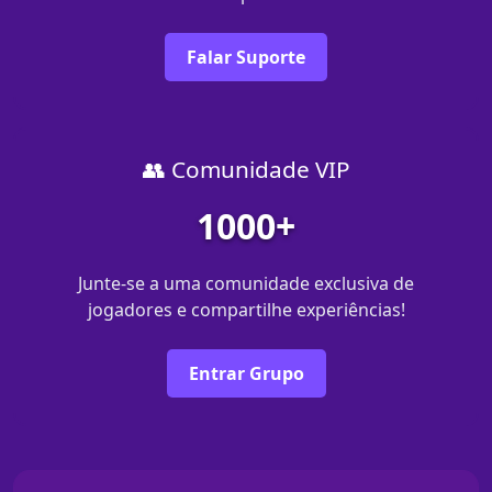
Falar Suporte
👥 Comunidade VIP
1000+
Junte-se a uma comunidade exclusiva de
jogadores e compartilhe experiências!
Entrar Grupo