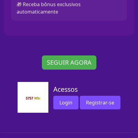
🎁 Receba bônus exclusivos
automaticamente
SEGUIR AGORA
Acessos
Login
Registrar-se