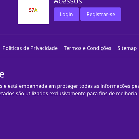
Acessos
Login
Registrar-se
Políticas de Privacidade
Termos e Condições
Sitemap
de
ios e está empenhada em proteger todas as informações pe
tados são utilizados exclusivamente para fins de melhoria