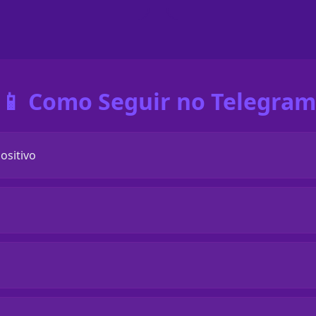
📱 Como Seguir no Telegram
ositivo