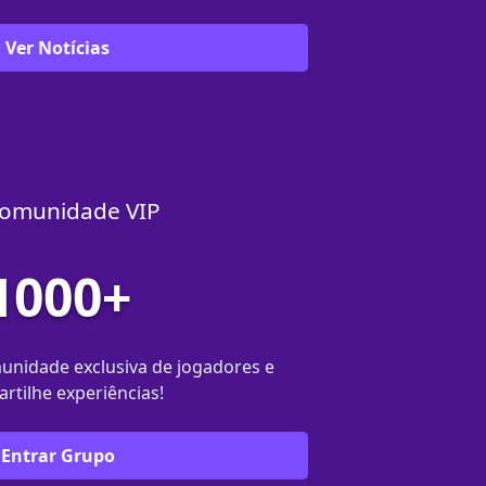
Ver Notícias
Comunidade VIP
1000+
unidade exclusiva de jogadores e
rtilhe experiências!
Entrar Grupo