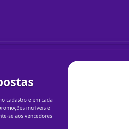
postas
no cadastro e em cada
promoções incríveis e
unte-se aos vencedores