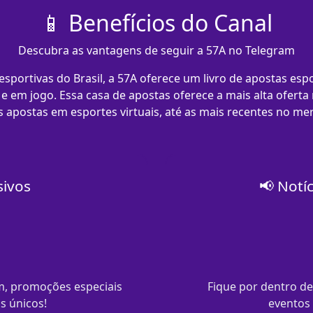
📱 Benefícios do Canal
Descubra as vantagens de seguir a 57A no Telegram
ortivas do Brasil, a 57A oferece um livro de apostas espo
e em jogo. Essa casa de apostas oferece a mais alta oferta
s apostas em esportes virtuais, até as mais recentes no me
sivos
📢 Notí
m, promoções especiais
Fique por dentro d
s únicos!
eventos