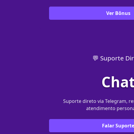
Ver Bônus
💬 Suporte Di
Cha
Suporte direto via Telegram, r
atendimento persona
Falar Suport