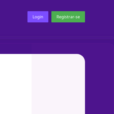
Login
Registrar-se