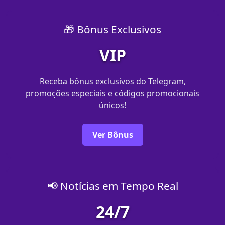
🎁 Bônus Exclusivos
VIP
Receba bônus exclusivos do Telegram,
promoções especiais e códigos promocionais
únicos!
Ver Bônus
📢 Notícias em Tempo Real
24/7