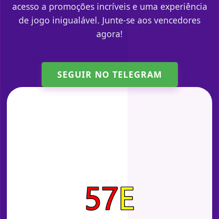
acesso a promoções incríveis e uma experiência
de jogo inigualável. Junte-se aos vencedores
agora!
SEGUIR NO TELEGRAM