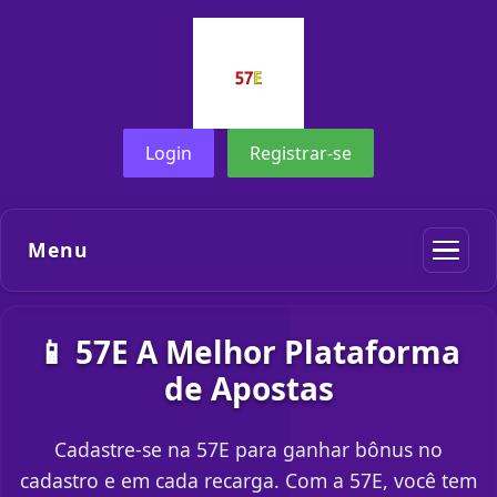
Login
Registrar-se
Menu
📱 57E A Melhor Plataforma
de Apostas
Cadastre-se na 57E para ganhar bônus no
cadastro e em cada recarga. Com a 57E, você tem