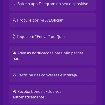
📱 Baixe o app Telegram no seu dispositivo
🔍 Procure por "@57EOficial"
👆 Toque em "Entrar" ou "Join"
🔔 Ative as notificações para não perder
nada
💬 Participe das conversas e interaja
🎁 Receba bônus exclusivos
automaticamente