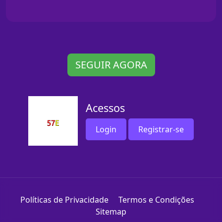
SEGUIR AGORA
Acessos
Login
Registrar-se
Políticas de Privacidade
Termos e Condições
Sitemap