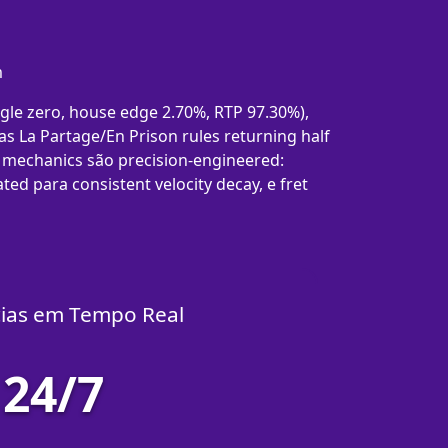
m
gle zero, house edge 2.70%, RTP 97.30%),
s La Partage/En Prison rules returning half
 mechanics são precision-engineered:
d para consistent velocity decay, e fret
cias em Tempo Real
24/7