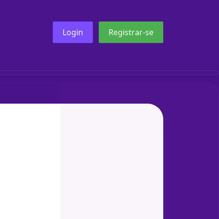
Login
Registrar-se