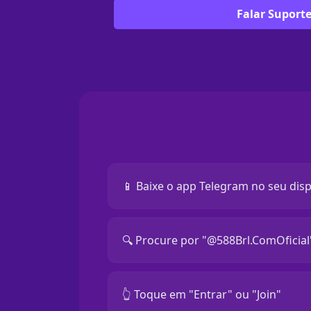
Falar Suport
📱 Baixe o app Telegram no seu disp
🔍 Procure por "@588Brl.ComOficial
👆 Toque em "Entrar" ou "Join"