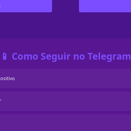
e
📱 Como Seguir no Telegram
ositivo
"