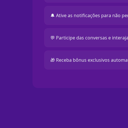
🔔 Ative as notificações para não p
💬 Participe das conversas e interaj
🎁 Receba bônus exclusivos autom