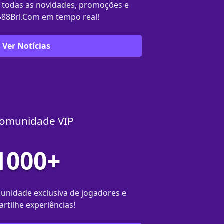
e todas as novidades, promoções e
588Brl.Com em tempo real!
Ver Notícias
Comunidade VIP
1000+
unidade exclusiva de jogadores e
rtilhe experiências!