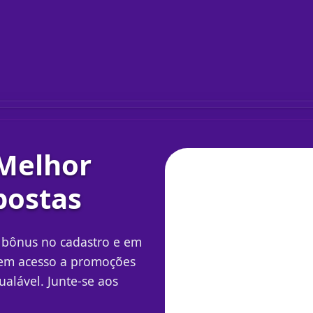
 Melhor
postas
 bônus no cadastro e em
tem acesso a promoções
ualável. Junte-se aos