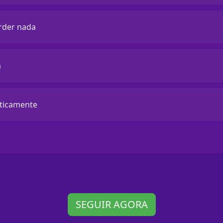
erder nada
a
aticamente
SEGUIR AGORA