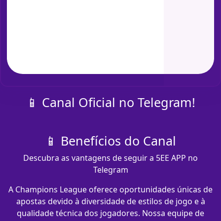
📱 Canal Oficial no Telegram!
📱 Benefícios do Canal
Descubra as vantagens de seguir a 5EE APP no
Telegram
A Champions League oferece oportunidades únicas de
apostas devido à diversidade de estilos de jogo e à
qualidade técnica dos jogadores. Nossa equipe de