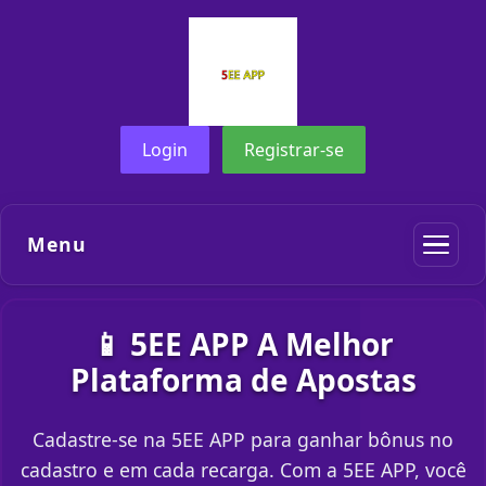
Login
Registrar-se
Menu
📱 5EE APP A Melhor
Plataforma de Apostas
Cadastre-se na 5EE APP para ganhar bônus no
cadastro e em cada recarga. Com a 5EE APP, você