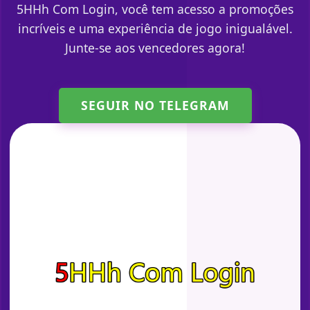
5HHh Com Login, você tem acesso a promoções
incríveis e uma experiência de jogo inigualável.
Junte-se aos vencedores agora!
SEGUIR NO TELEGRAM