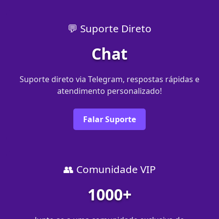
💬 Suporte Direto
Chat
Suporte direto via Telegram, respostas rápidas e
atendimento personalizado!
Falar Suporte
👥 Comunidade VIP
1000+