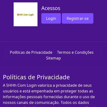
Acessos
Login
Registrar-se
Políticas de Privacidade
Termos e Condições
Sitemap
Políticas de Privacidade
A 5HHh Com Login valoriza a privacidade de seus
usuários e está empenhada em proteger todas as
informações pessoais fornecidas durante o uso de
nossos canais de comunicação. Todos os dados