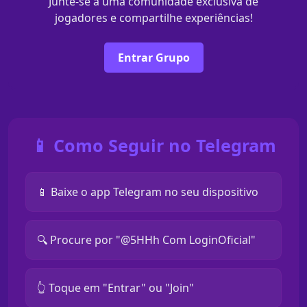
Junte-se a uma comunidade exclusiva de
jogadores e compartilhe experiências!
Entrar Grupo
📱 Como Seguir no Telegram
📱 Baixe o app Telegram no seu dispositivo
🔍 Procure por "@5HHh Com LoginOficial"
👆 Toque em "Entrar" ou "Join"