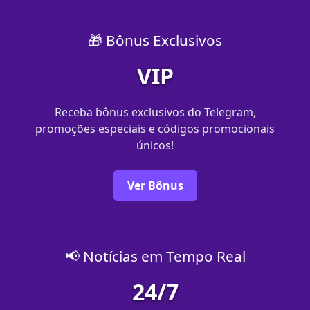
🎁 Bônus Exclusivos
VIP
Receba bônus exclusivos do Telegram,
promoções especiais e códigos promocionais
únicos!
Ver Bônus
📢 Notícias em Tempo Real
24/7