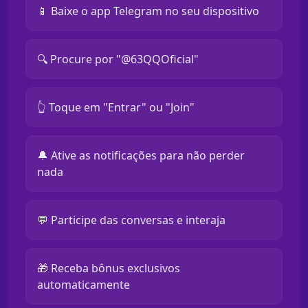
📱 Baixe o app Telegram no seu dispositivo
🔍 Procure por "@63QQOficial"
👆 Toque em "Entrar" ou "Join"
🔔 Ative as notificações para não perder
nada
💬 Participe das conversas e interaja
🎁 Receba bônus exclusivos
automaticamente