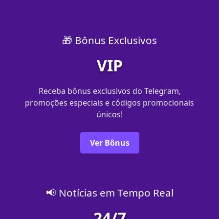
🎁 Bônus Exclusivos
VIP
Receba bônus exclusivos do Telegram,
promoções especiais e códigos promocionais
únicos!
Ver Bônus
📢 Notícias em Tempo Real
24/7