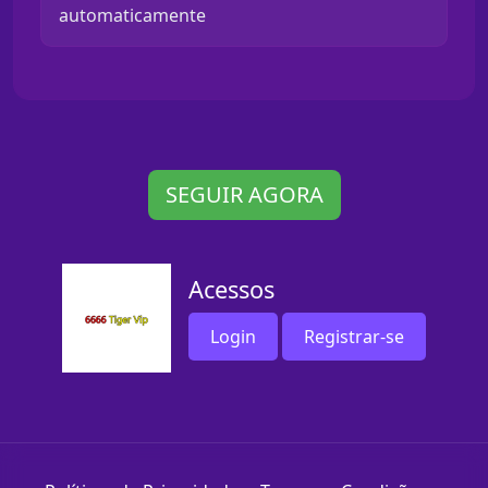
automaticamente
SEGUIR AGORA
Acessos
Login
Registrar-se