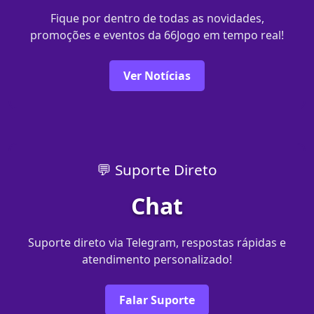
Fique por dentro de todas as novidades,
promoções e eventos da 66Jogo em tempo real!
Ver Notícias
💬 Suporte Direto
Chat
Suporte direto via Telegram, respostas rápidas e
atendimento personalizado!
Falar Suporte