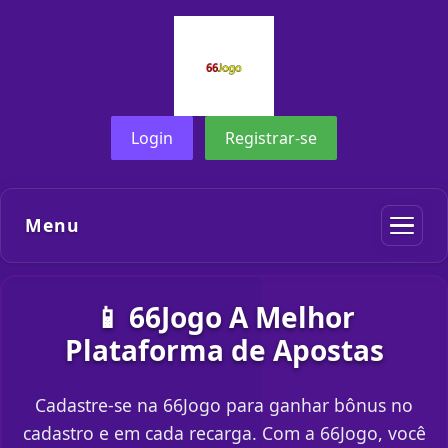
Login
Registrar-se
Menu
📱 66Jogo A Melhor
Plataforma de Apostas
Cadastre-se na 66Jogo para ganhar bônus no
cadastro e em cada recarga. Com a 66Jogo, você