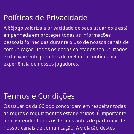
Políticas de Privacidade
A 66Jogo valoriza a privacidade de seus usuários e está
empenhada em proteger todas as informações
pessoais fornecidas durante o uso de nossos canais de
comunicação. Todos os dados coletados são utilizados
exclusivamente para fins de melhoria contínua da
experiência de nossos jogadores.
Termos e Condições
Os usuários da 66Jogo concordam em respeitar todas
as regras e regulamentos estabelecidos. É importante
ler e entender todos os termos antes de participar de
nossos canais de comunicação. A violação destes