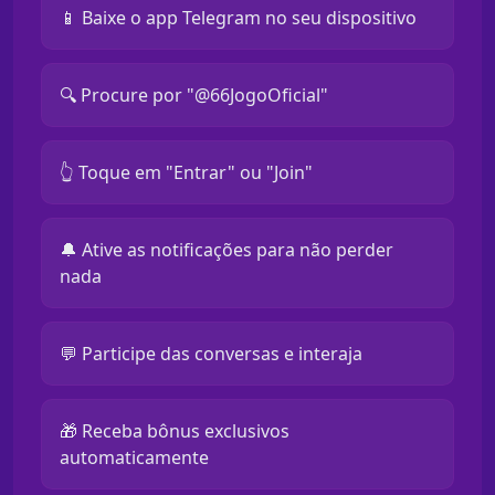
📱 Baixe o app Telegram no seu dispositivo
🔍 Procure por "@66JogoOficial"
👆 Toque em "Entrar" ou "Join"
🔔 Ative as notificações para não perder
nada
💬 Participe das conversas e interaja
🎁 Receba bônus exclusivos
automaticamente