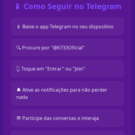
📱 Como Seguir no Telegram
📱 Baixe o app Telegram no seu dispositivo
🔍 Procure por "@6733Oficial"
👆 Toque em "Entrar" ou "Join"
🔔 Ative as notificações para não perder
nada
💬 Participe das conversas e interaja