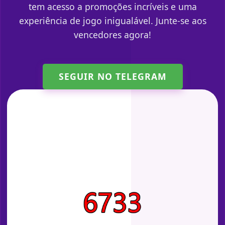
tem acesso a promoções incríveis e uma
experiência de jogo inigualável. Junte-se aos
vencedores agora!
SEGUIR NO TELEGRAM