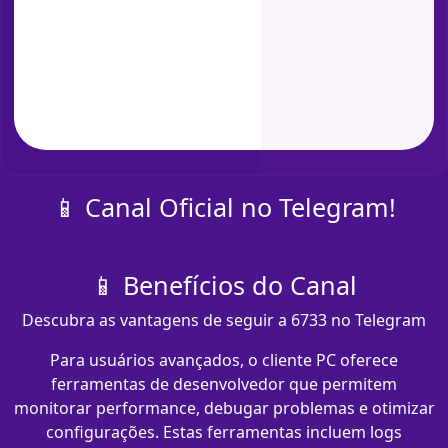
📱 Canal Oficial no Telegram!
📱 Benefícios do Canal
Descubra as vantagens de seguir a 6733 no Telegram
Para usuários avançados, o cliente PC oferece
ferramentas de desenvolvedor que permitem
monitorar performance, debugar problemas e otimizar
configurações. Estas ferramentas incluem logs