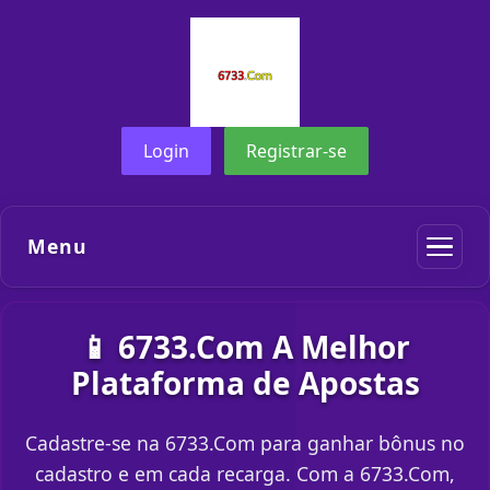
Login
Registrar-se
Menu
📱 6733.Com A Melhor
Plataforma de Apostas
Cadastre-se na 6733.Com para ganhar bônus no
cadastro e em cada recarga. Com a 6733.Com,