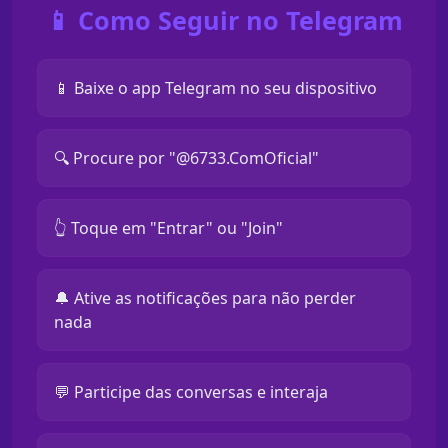
📱 Como Seguir no Telegram
📱 Baixe o app Telegram no seu dispositivo
🔍 Procure por "@6733.ComOficial"
👆 Toque em "Entrar" ou "Join"
🔔 Ative as notificações para não perder
nada
💬 Participe das conversas e interaja