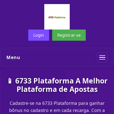
Login
Registrar-se
Menu
📱 6733 Plataforma A Melhor
Plataforma de Apostas
Cadastre-se na 6733 Plataforma para ganhar
bônus no cadastro e em cada recarga. Com a