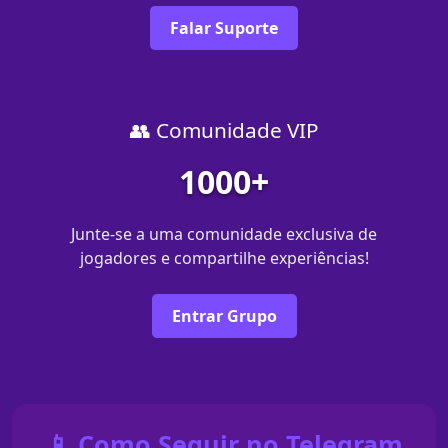
Falar Suporte
👥 Comunidade VIP
1000+
Junte-se a uma comunidade exclusiva de
jogadores e compartilhe experiências!
Entrar Grupo
📱 Como Seguir no Telegram