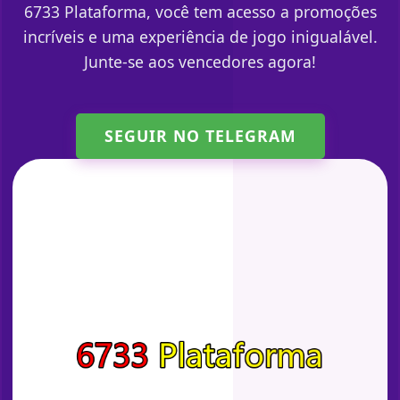
6733 Plataforma, você tem acesso a promoções
incríveis e uma experiência de jogo inigualável.
Junte-se aos vencedores agora!
SEGUIR NO TELEGRAM