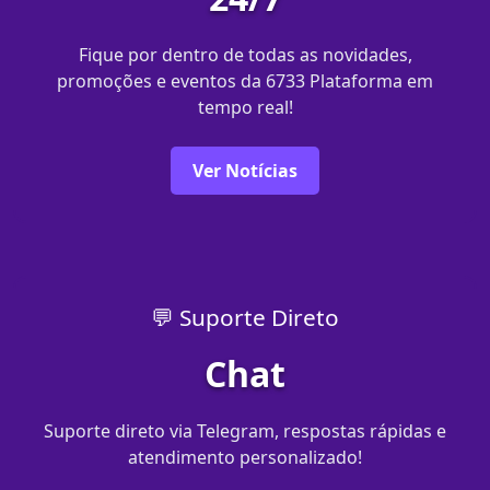
Fique por dentro de todas as novidades,
promoções e eventos da 6733 Plataforma em
tempo real!
Ver Notícias
💬 Suporte Direto
Chat
Suporte direto via Telegram, respostas rápidas e
atendimento personalizado!