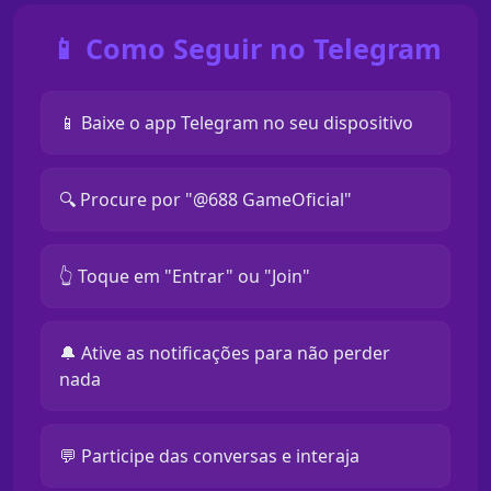
📱 Como Seguir no Telegram
📱 Baixe o app Telegram no seu dispositivo
🔍 Procure por "@688 GameOficial"
👆 Toque em "Entrar" ou "Join"
🔔 Ative as notificações para não perder
nada
💬 Participe das conversas e interaja