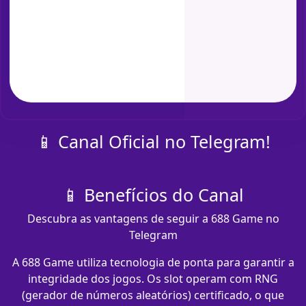
📱 Canal Oficial no Telegram!
📱 Benefícios do Canal
Descubra as vantagens de seguir a 688 Game no
Telegram
A 688 Game utiliza tecnologia de ponta para garantir a
integridade dos jogos. Os slot operam com RNG
(gerador de números aleatórios) certificado, o que