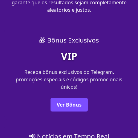
garante que os resultados sejam completamente
aleatórios e justos.
🎁 Bônus Exclusivos
VIP
Receba bônus exclusivos do Telegram,
promoções especiais e códigos promocionais
únicos!
Ver Bônus
📢 Notícias em Tempo Real