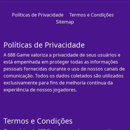
Políticas de Privacidade
Termos e Condições
Sitemap
Políticas de Privacidade
A 688 Game valoriza a privacidade de seus usuários e
está empenhada em proteger todas as informações
pessoais fornecidas durante o uso de nossos canais de
comunicação. Todos os dados coletados são utilizados
exclusivamente para fins de melhoria contínua da
experiência de nossos jogadores.
Termos e Condições