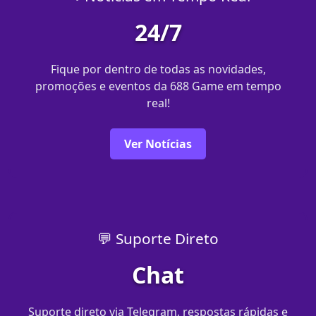
24/7
Fique por dentro de todas as novidades,
promoções e eventos da 688 Game em tempo
real!
Ver Notícias
💬 Suporte Direto
Chat
Suporte direto via Telegram, respostas rápidas e