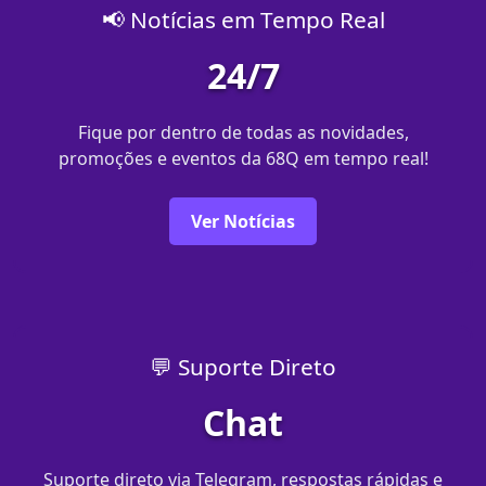
📢 Notícias em Tempo Real
24/7
Fique por dentro de todas as novidades,
promoções e eventos da 68Q em tempo real!
Ver Notícias
💬 Suporte Direto
Chat
Suporte direto via Telegram, respostas rápidas e