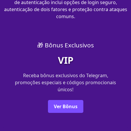
de autenticação inclui opções de login seguro,
autenticação de dois fatores e proteção contra ataques
comuns.
🎁 Bônus Exclusivos
VIP
Receba bônus exclusivos do Telegram,
promoções especiais e códigos promocionais
únicos!
Ver Bônus