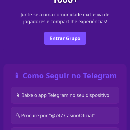
Junte-se a uma comunidade exclusiva de
jogadores e compartilhe experiências!
Entrar Grupo
📱 Como Seguir no Telegram
📱 Baixe o app Telegram no seu dispositivo
🔍 Procure por "@747 CasinoOficial"