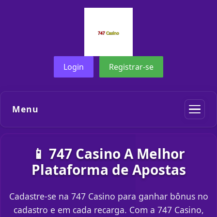
Login
Registrar-se
Menu
📱 747 Casino A Melhor
Plataforma de Apostas
Cadastre-se na 747 Casino para ganhar bônus no
cadastro e em cada recarga. Com a 747 Casino,