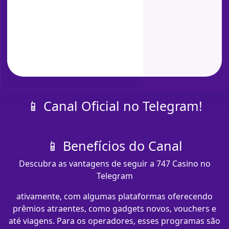
📱 Canal Oficial no Telegram!
📱 Benefícios do Canal
Descubra as vantagens de seguir a 747 Casino no
Telegram
ativamente, com algumas plataformas oferecendo
prêmios atraentes, como gadgets novos, vouchers e
até viagens. Para os operadores, esses programas são