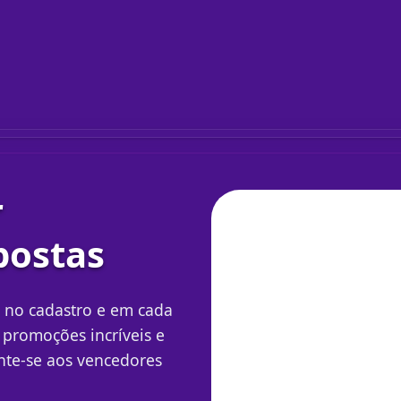
r
postas
 no cadastro e em cada
 promoções incríveis e
unte-se aos vencedores