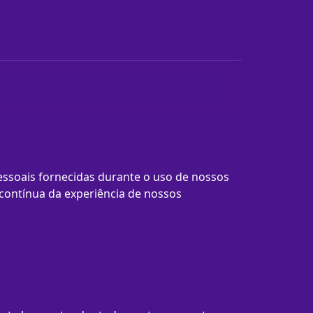
essoais fornecidas durante o uso de nossos
 contínua da experiência de nossos