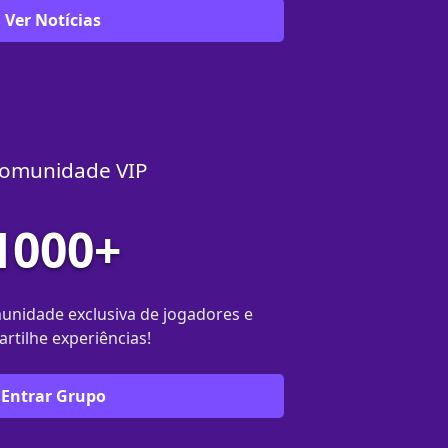
Ver Notícias
Comunidade VIP
1000+
unidade exclusiva de jogadores e
rtilhe experiências!
Entrar Grupo