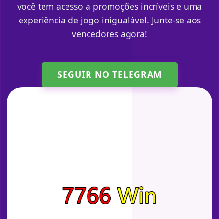
você tem acesso a promoções incríveis e uma
experiência de jogo inigualável. Junte-se aos
vencedores agora!
SEGUIR NO TELEGRAM