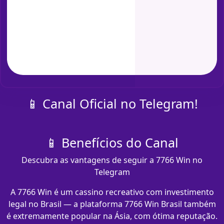
📱 Canal Oficial no Telegram!
📱 Benefícios do Canal
Descubra as vantagens de seguir a 7766 Win no
Telegram
A 7766 Win é um cassino recreativo com investimento
legal no Brasil — a plataforma 7766 Win Brasil também
é extremamente popular na Ásia, com ótima reputação.