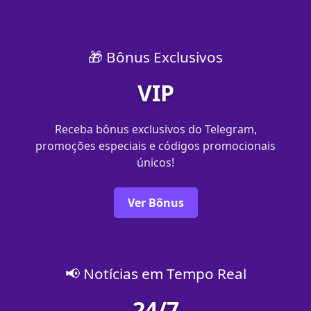
🎁 Bônus Exclusivos
VIP
Receba bônus exclusivos do Telegram,
promoções especiais e códigos promocionais
únicos!
Ver Bônus
📢 Notícias em Tempo Real
24/7