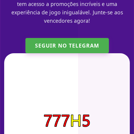
tem acesso a promoções incríveis e uma
experiência de jogo inigualável. Junte-se aos
vencedores agora!
SEGUIR NO TELEGRAM