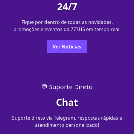
24/7
Fique por dentro de todas as novidades,
promoções e eventos da 777H5 em tempo real!
Ver Notícias
💬 Suporte Direto
Chat
Suporte direto via Telegram, respostas rápidas e
atendimento personalizado!