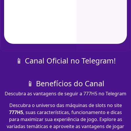
📱 Canal Oficial no Telegram!
📱 Benefícios do Canal
Descubra as vantagens de seguir a 777H5 no Telegram
Descubra o universo das máquinas de slots no site
777H5
, suas características, funcionamento e dicas
para maximizar sua experiência de jogo. Explore as
variadas temáticas e aproveite as vantagens de jogar