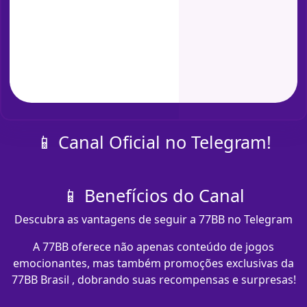
📱 Canal Oficial no Telegram!
📱 Benefícios do Canal
Descubra as vantagens de seguir a 77BB no Telegram
A 77BB oferece não apenas conteúdo de jogos
emocionantes, mas também promoções exclusivas da
77BB Brasil , dobrando suas recompensas e surpresas!