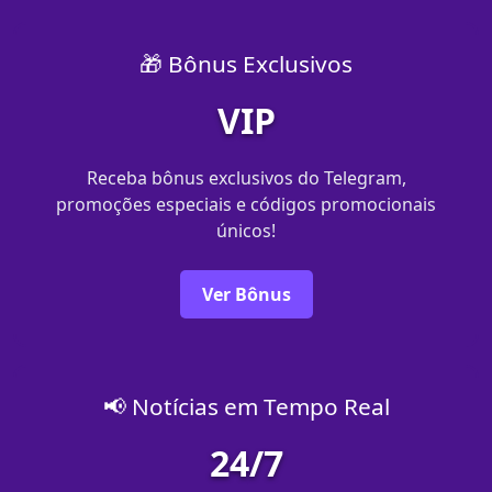
🎁 Bônus Exclusivos
VIP
Receba bônus exclusivos do Telegram,
promoções especiais e códigos promocionais
únicos!
Ver Bônus
📢 Notícias em Tempo Real
24/7