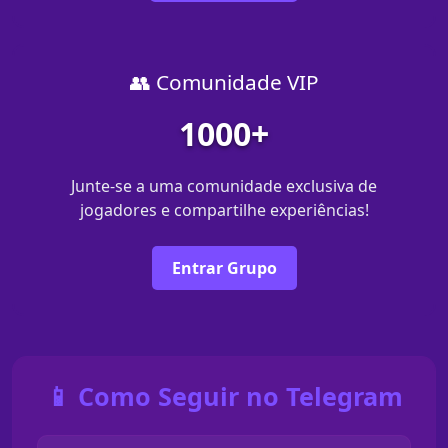
👥 Comunidade VIP
1000+
Junte-se a uma comunidade exclusiva de
jogadores e compartilhe experiências!
Entrar Grupo
📱 Como Seguir no Telegram