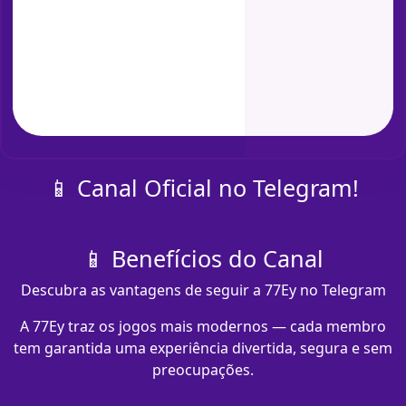
📱 Canal Oficial no Telegram!
📱 Benefícios do Canal
Descubra as vantagens de seguir a 77Ey no Telegram
A 77Ey traz os jogos mais modernos — cada membro
tem garantida uma experiência divertida, segura e sem
preocupações.