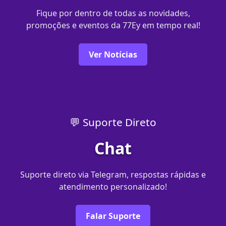
Fique por dentro de todas as novidades,
promoções e eventos da 77Ey em tempo real!
Ver Notícias
💬 Suporte Direto
Chat
Suporte direto via Telegram, respostas rápidas e
atendimento personalizado!
Falar Suporte