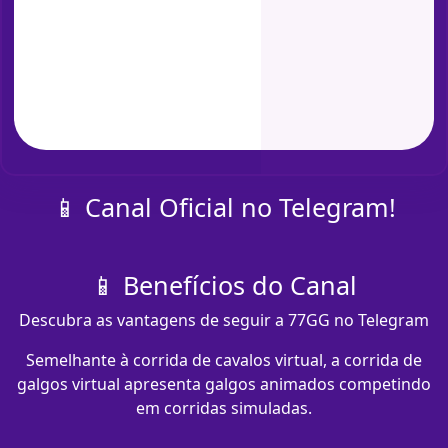
📱 Canal Oficial no Telegram!
📱 Benefícios do Canal
Descubra as vantagens de seguir a 77GG no Telegram
Semelhante à corrida de cavalos virtual, a corrida de
galgos virtual apresenta galgos animados competindo
em corridas simuladas.