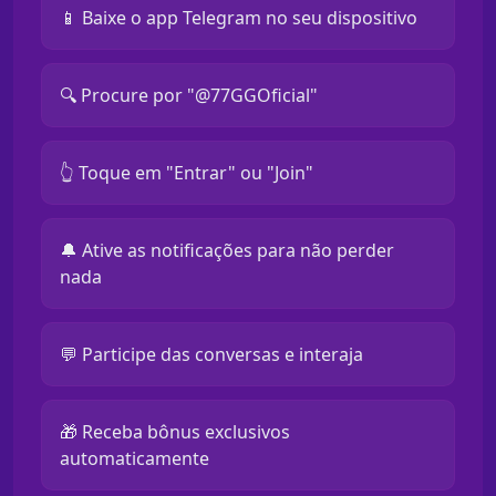
📱 Baixe o app Telegram no seu dispositivo
🔍 Procure por "@77GGOficial"
👆 Toque em "Entrar" ou "Join"
🔔 Ative as notificações para não perder
nada
💬 Participe das conversas e interaja
🎁 Receba bônus exclusivos
automaticamente