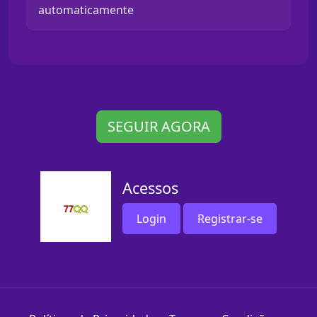
automaticamente
SEGUIR AGORA
Acessos
Login
Registrar-se