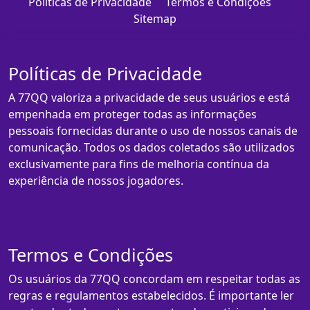
Políticas de Privacidade
Termos e Condições
Sitemap
Políticas de Privacidade
A 77QQ valoriza a privacidade de seus usuários e está
empenhada em proteger todas as informações
pessoais fornecidas durante o uso de nossos canais de
comunicação. Todos os dados coletados são utilizados
exclusivamente para fins de melhoria contínua da
experiência de nossos jogadores.
Termos e Condições
Os usuários da 77QQ concordam em respeitar todas as
regras e regulamentos estabelecidos. É importante ler