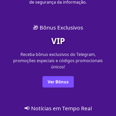
de segurança da informação.
🎁 Bônus Exclusivos
VIP
Receba bônus exclusivos do Telegram,
promoções especiais e códigos promocionais
únicos!
Ver Bônus
📢 Notícias em Tempo Real