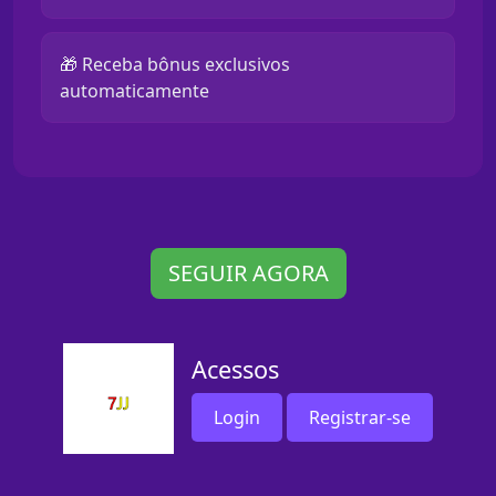
🎁 Receba bônus exclusivos
automaticamente
SEGUIR AGORA
Acessos
Login
Registrar-se