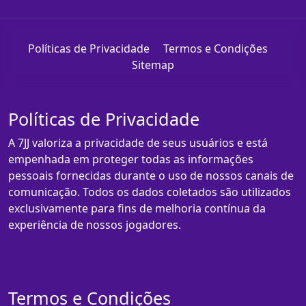
Políticas de Privacidade
Termos e Condições
Sitemap
Políticas de Privacidade
A 7JJ valoriza a privacidade de seus usuários e está
empenhada em proteger todas as informações
pessoais fornecidas durante o uso de nossos canais de
comunicação. Todos os dados coletados são utilizados
exclusivamente para fins de melhoria contínua da
experiência de nossos jogadores.
Termos e Condições