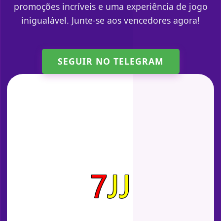
promoções incríveis e uma experiência de jogo
inigualável. Junte-se aos vencedores agora!
SEGUIR NO TELEGRAM